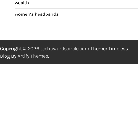
wealth
women’s headbands
Copyright © 2026
techawardscircle.com
Theme: Timeless
Blog By
Artify Themes
.