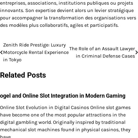
entreprises, associations, institutions publiques ou projets
innovants. Son expertise devient alors un levier stratégique
pour accompagner la transformation des organisations vers
des modèles plus collaboratifs, agiles et participatifs.
Zenith Ride Prestige: Luxury
Post
The Role of an Assault Lawyer
Motorcycle Rental Experience
in Criminal Defense Cases
navigation
in Tokyo
Related Posts
ogel and Online Slot Integration in Modern Gaming
Online Slot Evolution in Digital Casinos Online slot games
have become one of the most popular attractions in the
digital gambling world. Originally inspired by traditional
mechanical slot machines found in physical casinos, they
have…