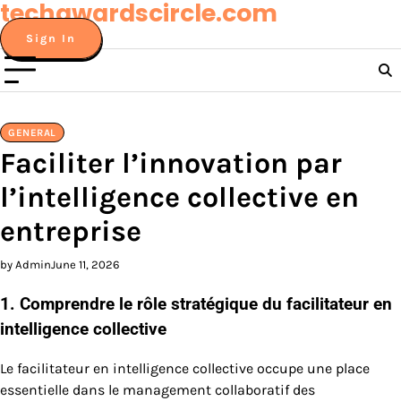
techawardscircle.com
Skip
to
Sign In
content
GENERAL
Faciliter l’innovation par
l’intelligence collective en
entreprise
by Admin
June 11, 2026
1. Comprendre le rôle stratégique du facilitateur en
intelligence collective
Le facilitateur en intelligence collective occupe une place
essentielle dans le management collaboratif des