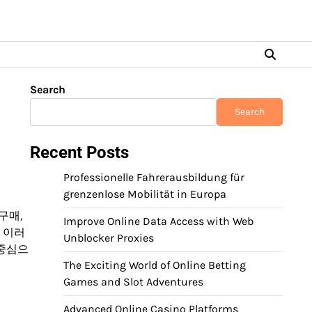
Search
Search
Recent Posts
Professionelle Fahrerausbildung für
grenzenlose Mobilität in Europa
구매,
Improve Online Data Access with Web
 이러
Unblocker Proxies
 중심으
The Exciting World of Online Betting
Games and Slot Adventures
Advanced Online Casino Platforms