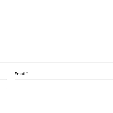
Email
*