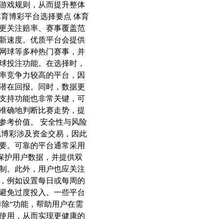
游戏规则，从而提升整体
体育博彩平台选择要点 体育
更关注赔率、赛事覆盖范
新速度。优质平台会提供
网球等多种热门赛事，并
球投注功能。在选择时，
率竞争力较高的平台，因
潜在回报。同时，数据更
支持功能也非常关键，可
准确地判断比赛走势，提
参考价值。 安全性与风险
线博彩涉及资金交易，因此
要。可靠的平台通常采用
术保护用户数据，并提供双
制。此外，用户也应关注
，例如设置每日或每周的
避免过度投入。一些平台
排除”功能，帮助用户在需
使用，从而实现更健康的