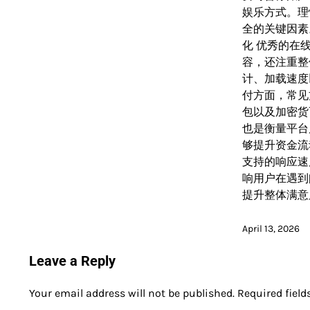
娱乐方式。理
全的关键因素
化 优秀的在
容，还注重整
计、加载速度
付方面，常见
包以及加密货
也是衡量平台
够提升资金流
支持的响应速
响用户在遇到
提升整体满意
April 13, 2026
Leave a Reply
Your email address will not be published.
Required fiel