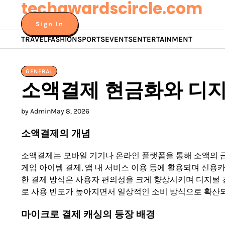
techawardscircle.com
Skip
to
Sign In
content
TRAVEL
FASHION
SPORTS
EVENTS
ENTERTAINMENT
GENERAL
소액결제 현금화와 디지
by Admin
May 8, 2026
소액결제의 개념
소액결제는 모바일 기기나 온라인 플랫폼을 통해 소액의 금
게임 아이템 결제, 앱 내 서비스 이용 등에 활용되며 신
한 결제 방식은 사용자 편의성을 크게 향상시키며 디지털 경
로 사용 빈도가 높아지면서 일상적인 소비 방식으로 확산되
마이크로 결제 캐싱의 등장 배경