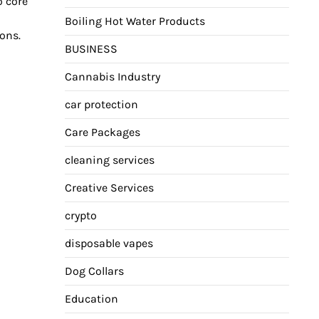
o core
Boiling Hot Water Products
ons.
BUSINESS
Cannabis Industry
car protection
Care Packages
cleaning services
Creative Services
crypto
disposable vapes
Dog Collars
Education