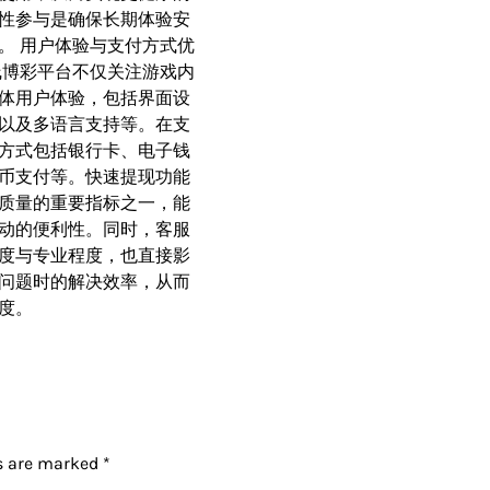
性参与是确保长期体验安
。 用户体验与支付方式优
线博彩平台不仅关注游戏内
体用户体验，包括界面设
以及多语言支持等。在支
方式包括银行卡、电子钱
币支付等。快速提现功能
质量的重要指标之一，能
动的便利性。同时，客服
度与专业程度，也直接影
问题时的解决效率，从而
度。
ds are marked
*